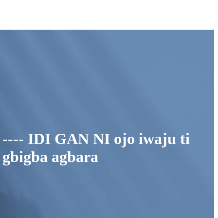
---- IDI GAN NI ojo iwaju ti
gbigba agbara