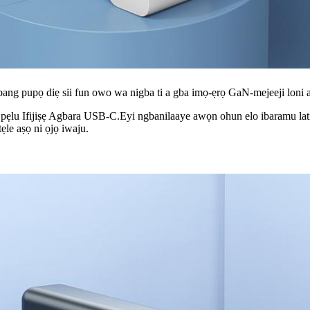
ang pupọ diẹ sii fun owo wa nigba ti a gba imọ-ẹrọ GaN-mejeeji loni at
pẹlu Ifijiṣẹ Agbara USB-C.Eyi ngbanilaaye awọn ohun elo ibaramu lati
tẹle aṣọ ni ọjọ iwaju.